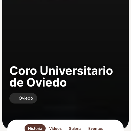
Coro Universitario
de Oviedo
Oviedo
Historia
Vídeos
Galería
Eventos