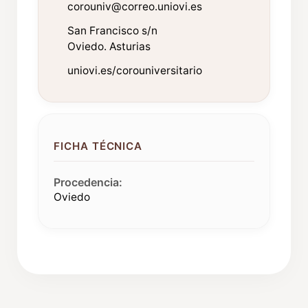
corouniv@correo.uniovi.es
San Francisco s/n
Oviedo. Asturias
uniovi.es/corouniversitario
FICHA TÉCNICA
Procedencia:
Oviedo