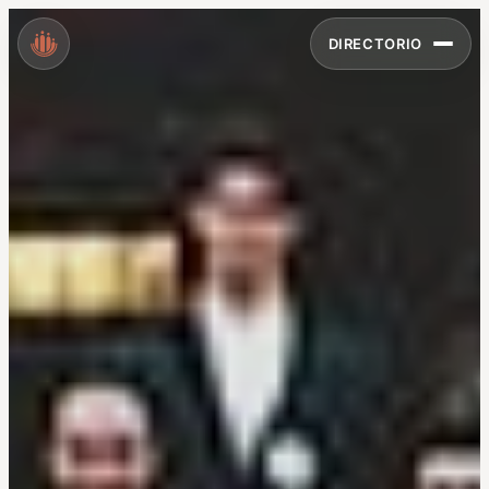
DIRECTORIO