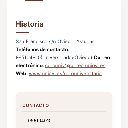
Historia
San Francisco s/n Oviedo. Asturias
Teléfonos de contacto:
985104910(UniversidaddeOviedo)
Correo
electrónico:
corouniv@correo.uniovi.es
Web:
www.uniovi.es/corouniversitario
CONTACTO
985104910