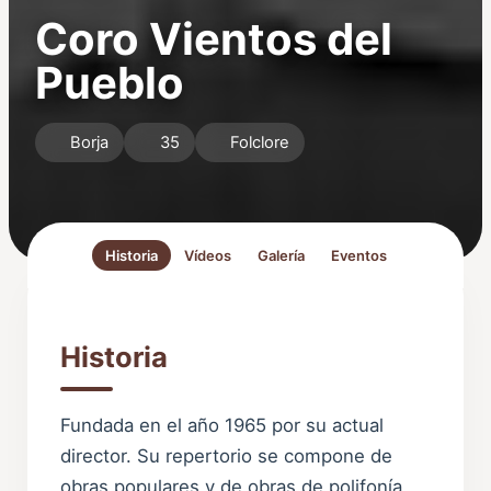
Coro Vientos del
Pueblo
Borja
35
Folclore
Historia
Vídeos
Galería
Eventos
Historia
Fundada en el año 1965 por su actual
director. Su repertorio se compone de
obras populares y de obras de polifonía