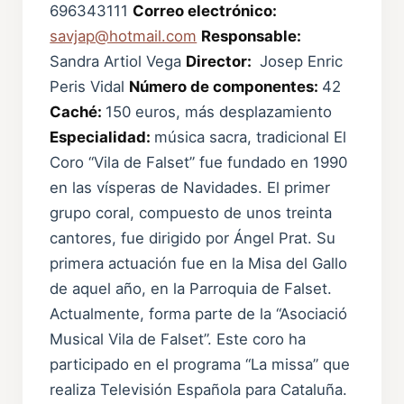
696343111
Correo electrónico:
savjap@hotmail.com
Responsable:
Sandra Artiol Vega
Director:
Josep Enric
Peris Vidal
Número de componentes:
42
Caché:
150 euros, más desplazamiento
Especialidad:
música sacra, tradicional El
Coro “Vila de Falset” fue fundado en 1990
en las vísperas de Navidades. El primer
grupo coral, compuesto de unos treinta
cantores, fue dirigido por Ángel Prat. Su
primera actuación fue en la Misa del Gallo
de aquel año, en la Parroquia de Falset.
Actualmente, forma parte de la “Asociació
Musical Vila de Falset”. Este coro ha
participado en el programa “La missa” que
realiza Televisión Española para Cataluña.