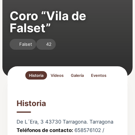
Coro “Vila de
Falset”
Falset
42
Historia
Vídeos
Galería
Eventos
Historia
De L´Era, 3 43730 Tarragona. Tarragona
Teléfonos de contacto:
658576102 /