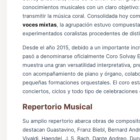
conocimientos musicales con un claro objetivo:
transmitir la música coral. Consolidada hoy c
voces mixtas
, la agrupación estuvo compuesta
experimentados coralistas procedentes de disti
Desde el año 2015, debido a un importante in
pasó a denominarse oficialmente Coro Solvay 
muestra una gran versatilidad interpretativa, 
con acompañamiento de piano y órgano, colab
pequeñas formaciones orquestales. El coro está
conciertos, ciclos y todo tipo de celebraciones c
Repertorio Musical
Su amplio repertorio abarca obras de composit
destacan Guastavino, Franz Biebl, Bernard Andr
Vivaldi, Haendel, J. S. Bach, Dante Andreo, Dur