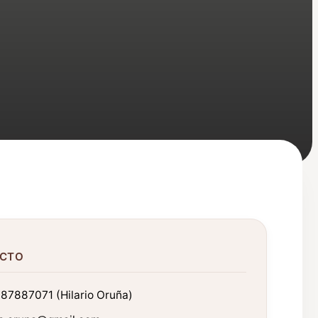
CTO
87887071 (Hilario Oruña)