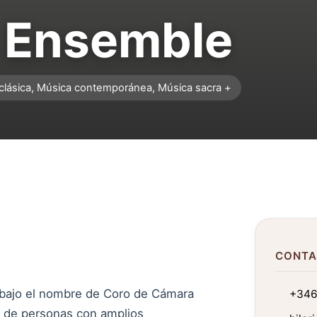
y Ensemble
clásica, Música contemporánea, Música sacra +
CONTA
bajo el nombre de Coro de Cámara
+346
o de personas con amplios