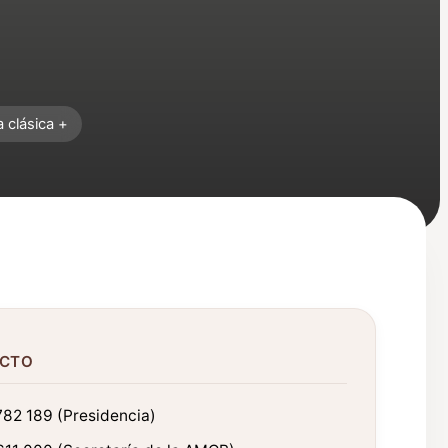
 clásica +
CTO
82 189 (Presidencia)