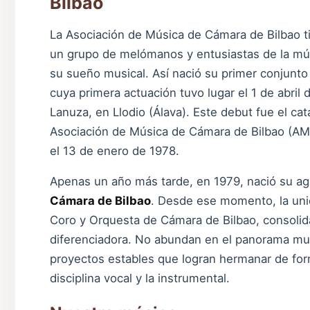
Bilbao
La Asociación de Música de Cámara de Bilbao ti
un grupo de melómanos y entusiastas de la músic
su sueño musical. Así nació su primer conjunto 
cuya primera actuación tuvo lugar el 1 de abril 
Lanuza, en Llodio (Álava). Este debut fue el cata
Asociación de Música de Cámara de Bilbao (AM
el 13 de enero de 1978.
Apenas un año más tarde, en 1979, nació su a
Cámara de Bilbao
. Desde ese momento, la uni
Coro y Orquesta de Cámara de Bilbao, consolida
diferenciadora. No abundan en el panorama musi
proyectos estables que logran hermanar de form
disciplina vocal y la instrumental.