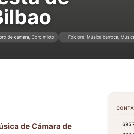
ilbao
oro de cámara, Coro mixto
Folclore, Música barroca, Música
CONTA
695 7
Música de Cámara de