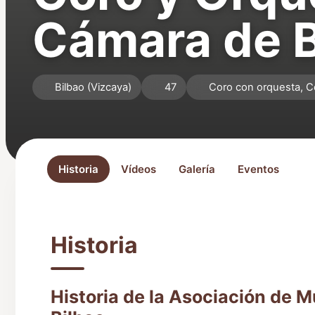
Cámara de B
Bilbao (Vizcaya)
47
Coro con orquesta, C
Historia
Vídeos
Galería
Eventos
Historia
Historia de la Asociación de 