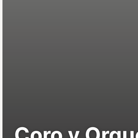
Coro y Orqu