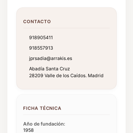
CONTACTO
918905411
918557913
jprsadia@arrakis.es
Abadía Santa Cruz
28209 Valle de los Caídos. Madrid
FICHA TÉCNICA
Año de fundación:
1958