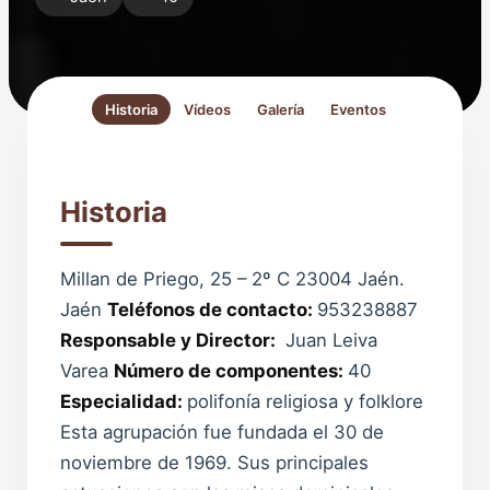
Historia
Vídeos
Galería
Eventos
Historia
Millan de Priego, 25 – 2º C 23004 Jaén.
Jaén
Teléfonos de contacto:
953238887
Responsable y Director:
Juan Leiva
Varea
Número de componentes:
40
Especialidad:
polifonía religiosa y folklore
Esta agrupación fue fundada el 30 de
noviembre de 1969. Sus principales