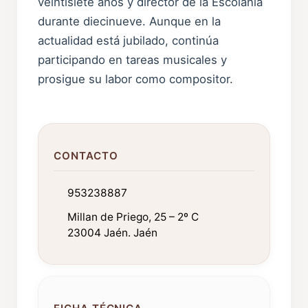
veintisiete años y director de la Escolanía
durante diecinueve. Aunque en la
actualidad está jubilado, continúa
participando en tareas musicales y
prosigue su labor como compositor.
CONTACTO
953238887
Millan de Priego, 25 – 2º C
23004 Jaén. Jaén