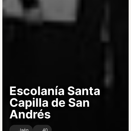
Escolanía Santa
Capilla de San
Andrés
Jaén
40