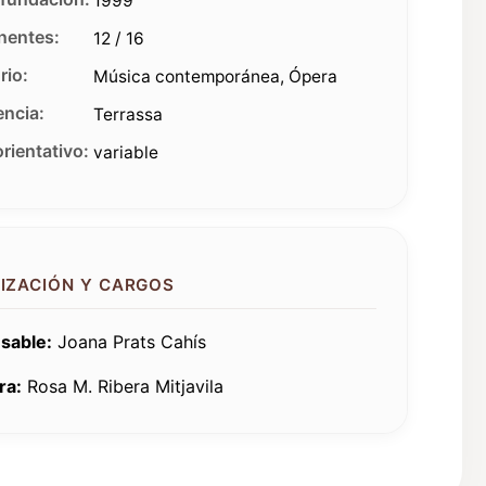
1999
entes:
12 / 16
rio:
Música contemporánea, Ópera
ncia:
Terrassa
rientativo:
variable
IZACIÓN Y CARGOS
sable:
Joana Prats Cahís
ra:
Rosa M. Ribera Mitjavila