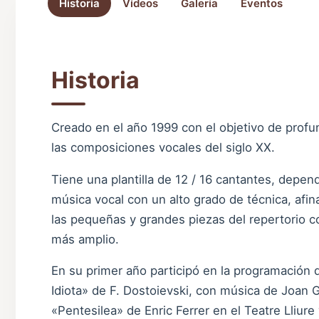
Historia
Vídeos
Galería
Eventos
Historia
Creado en el año 1999 con el objetivo de profun
las composiciones vocales del siglo XX.
Tiene una plantilla de 12 / 16 cantantes, depend
música vocal con un alto grado de técnica, afina
las pequeñas y grandes piezas del repertorio 
más amplio.
En su primer año participó en la programación 
Idiota» de F. Dostoievski, con música de Joan 
«Pentesilea» de Enric Ferrer en el Teatre Lliure