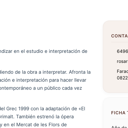
CONTA
dizar en el estudio e interpretación de
6496
rosa
Farad
iendo de la obra a interpretar. Afronta la
0822
ción e interpretación para hacer llevar
contemporáneo a un público cada vez
del Grec 1999 con la adaptación de «El
FICHA
Grimalt. También estrenó la ópera
 y en el Mercat de les Flors de
Año de 