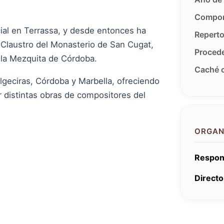
Compon
ial en Terrassa, y desde entonces ha
Reperto
 Claustro del Monasterio de San Cugat,
Procede
e la Mezquita de Córdoba.
Caché o
lgeciras, Córdoba y Marbella, ofreciendo
r distintas obras de compositores del
ORGAN
Respon
Directo