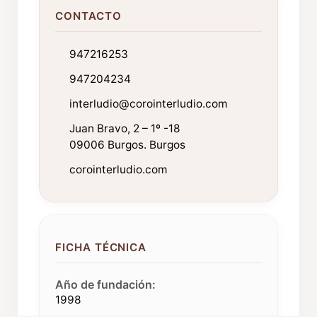
CONTACTO
947216253
947204234
interludio@corointerludio.com
Juan Bravo, 2 – 1º -18
09006 Burgos. Burgos
corointerludio.com
FICHA TÉCNICA
Año de fundación:
1998