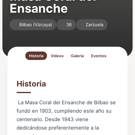
Ensanche
Bilbao (Vizcaya)
36
Zarzuela
Historia
Vídeos
Galería
Eventos
Historia
La Masa Coral del Ensanche de Bilbao se
fundó en 1903, cumpliendo este año su
centenario. Desde 1943 viene
dedicándose preferentemente a la