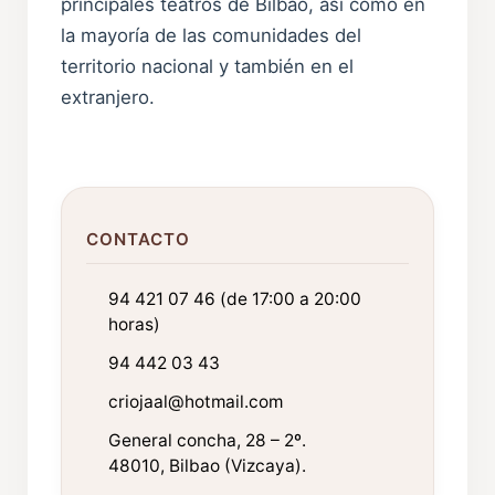
principales teatros de Bilbao, así como en
la mayoría de las comunidades del
territorio nacional y también en el
extranjero.
CONTACTO
94 421 07 46 (de 17:00 a 20:00
horas)
94 442 03 43
criojaal@hotmail.com
General concha, 28 – 2º.
48010, Bilbao (Vizcaya).