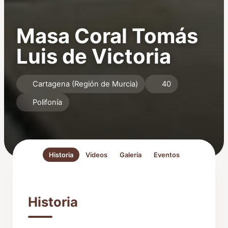
Masa Coral Tomás
Luis de Victoria
Cartagena (Región de Murcia)
40
Polifonía
Historia
Vídeos
Galería
Eventos
Historia