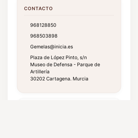
CONTACTO
968128850
968503898
Gemelas@inicia.es
Plaza de López Pinto, s/n
Museo de Defensa - Parque de
Artillería
30202 Cartagena. Murcia
FICHA TÉCNICA
Año de fundación:
1946