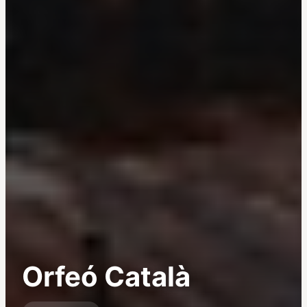
Orfeó Català