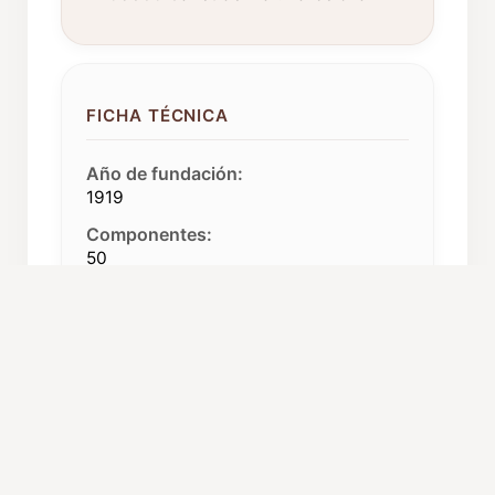
FICHA TÉCNICA
Año de fundación:
1919
Componentes:
50
Procedencia:
Canet de Mar
ORGANIZACIÓN Y CARGOS