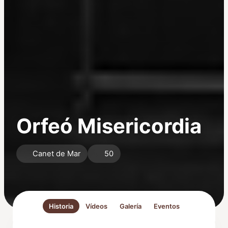
Orfeó Misericordia
Canet de Mar
50
Historia
Vídeos
Galería
Eventos