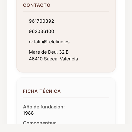
CONTACTO
961700892
962036100
o-talio@teleline.es
Mare de Deu, 32 B
46410 Sueca. Valencia
FICHA TÉCNICA
Año de fundación:
1988
Componentes:
30