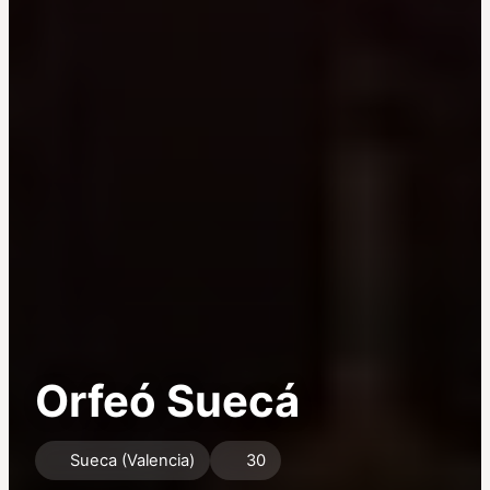
Orfeó Suecá
Sueca (Valencia)
30