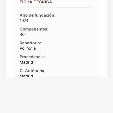
FICHA TÉCNICA
Año de fundación:
1974
Componentes:
40
Repertorio:
Polifonía
Procedencia:
Madrid
C. Autónoma:
Madrid
Caché orientativo:
1803,04 euros