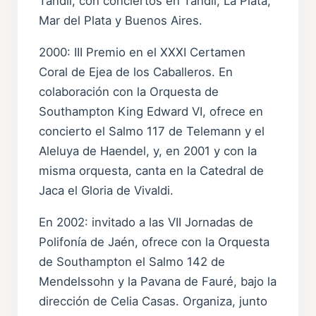
Tandil, con conciertos en Tandil, La Plata,
Mar del Plata y Buenos Aires.
2000: III Premio en el XXXI Certamen
Coral de Ejea de los Caballeros. En
colaboración con la Orquesta de
Southampton King Edward VI, ofrece en
concierto el Salmo 117 de Telemann y el
Aleluya de Haendel, y, en 2001 y con la
misma orquesta, canta en la Catedral de
Jaca el Gloria de Vivaldi.
En 2002: invitado a las VII Jornadas de
Polifonía de Jaén, ofrece con la Orquesta
de Southampton el Salmo 142 de
Mendelssohn y la Pavana de Fauré, bajo la
dirección de Celia Casas. Organiza, junto