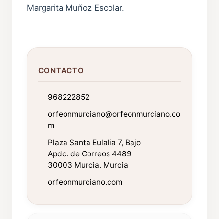
Margarita Muñoz Escolar.
CONTACTO
968222852
orfeonmurciano@orfeonmurciano.co
m
Plaza Santa Eulalia 7, Bajo
Apdo. de Correos 4489
30003 Murcia. Murcia
orfeonmurciano.com