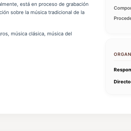
ualmente, está en proceso de grabación
Compon
ión sobre la música tradicional de la
Procede
gros, música clásica, música del
ORGAN
Respon
Directo