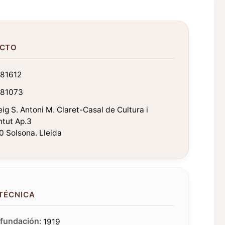
CTO
81612
81073
ig S. Antoni M. Claret-Casal de Cultura i
ntut Ap.3
 Solsona. Lleida
 TÉCNICA
fundación:
1919