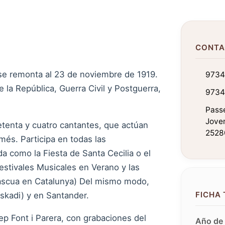
CONTA
se remonta al 23 de noviembre de 1919.
9734
e la República, Guerra Civil y Postguerra,
9734
Passe
Jove
tenta y cuatro cantantes, que actúan
25280
més. Participa en todas las
a como la Fiesta de Santa Cecilia o el
estivales Musicales en Verano y las
Pascua en Catalunya) Del mismo modo,
FICHA
uskadi) y en Santander.
p Font i Parera, con grabaciones del
Año de 