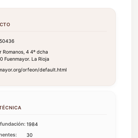
CTO
50436
r Romanos, 4 4º dcha
0 Fuenmayor. La Rioja
ayor.org/orfeon/default.html
 TÉCNICA
fundación:
1984
entes:
30