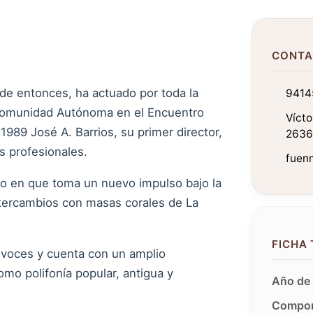
CONTA
de entonces, ha actuado por toda la
9414
u Comunidad Autónoma en el Encuentro
Vícto
1989 José A. Barrios, su primer director,
2636
s profesionales.
fuenm
ño en que toma un nuevo impulso bajo la
tercambios con masas corales de La
FICHA
 voces y cuenta con un amplio
mo polifonía popular, antigua y
Año de 
Compon