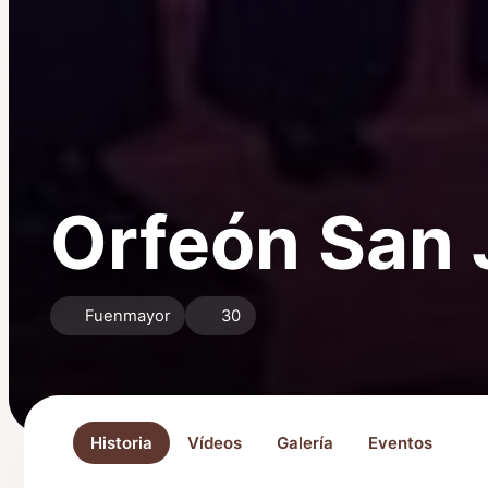
Orfeón San 
Fuenmayor
30
Historia
Vídeos
Galería
Eventos