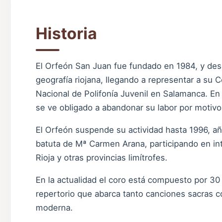
Historia
El Orfeón San Juan fue fundado en 1984, y des
geografía riojana, llegando a representar a s
Nacional de Polifonía Juvenil en Salamanca. En 
se ve obligado a abandonar su labor por motivo
El Orfeón suspende su actividad hasta 1996, a
batuta de Mª Carmen Arana, participando en in
Rioja y otras provincias limítrofes.
En la actualidad el coro está compuesto por 30
repertorio que abarca tanto canciones sacras co
moderna.