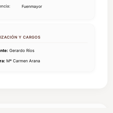
ncia:
Fuenmayor
IZACIÓN Y CARGOS
nte:
Gerardo Ríos
ra:
Mª Carmen Arana