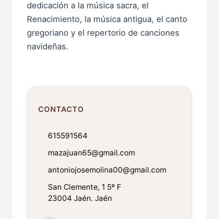
dedicación a la música sacra, el
Renacimiento, la música antigua, el canto
gregoriano y el repertorio de canciones
navideñas.
CONTACTO
615591564
mazajuan65@gmail.com
antoniojosemolina00@gmail.com
San Clemente, 1 5º F
23004 Jaén. Jaén