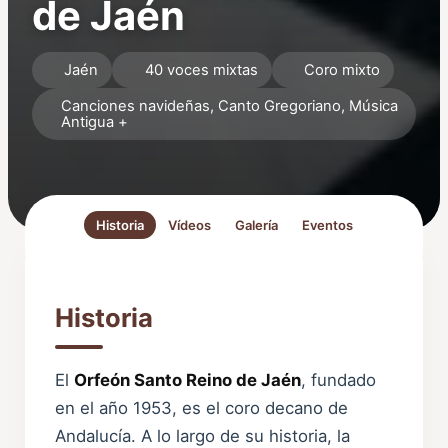
de Jaén
Jaén
40 voces mixtas
Coro mixto
Canciones navideñas, Canto Gregoriano, Música
Antigua +
Historia
Vídeos
Galería
Eventos
Historia
El
Orfeón Santo Reino de Jaén
, fundado
en el año 1953, es el coro decano de
Andalucía. A lo largo de su historia, la