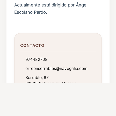
Actualmente está dirigido por Ángel
Escolano Pardo.
CONTACTO
974482708
orfeonserrables@navegalia.com
Serrablo, 87
22600 Sabiñanigo. Huesca
FICHA TÉCNICA