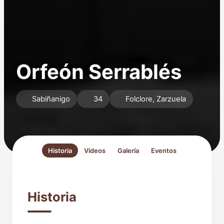
Orfeón Serrablés
Sabiñanigo
34
Folclore, Zarzuela
Historia
Vídeos
Galería
Eventos
Historia