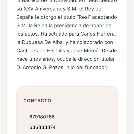
la Basílica de la Natividad. En 1988 celebró
su XXV Aniversario y S.M. el Rey de
España le otorgó el título “Real” aceptando
S.M. la Reina la presidencia de honor de
los actos. Ha actuado para Carlos Herrera,
la Duquesa De Alba, y ha colaborado con
Cantores de Hispalis y José Mercé. Desde
hace unos años, ocupa la dirección titular
D. Antonio G. Pazos, hijo del fundador.
CONTACTO
679180766
636833874