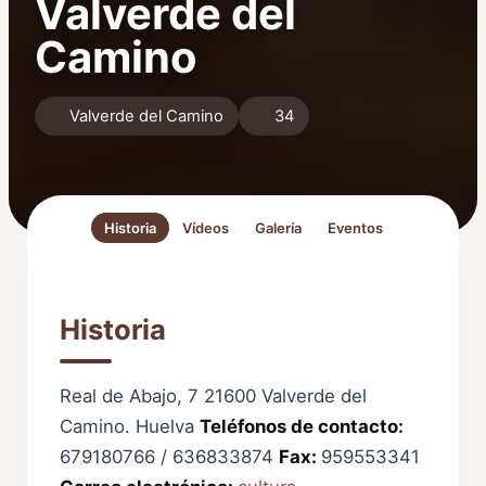
Valverde del
Camino
Valverde del Camino
34
Historia
Vídeos
Galería
Eventos
Historia
Real de Abajo, 7 21600 Valverde del
Camino. Huelva
Teléfonos de contacto:
679180766 / 636833874
Fax:
959553341