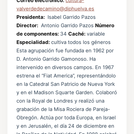
Correo electrónico:
cultura-
valverdedecamino@diphuelva.es
Presidenta:
Isabel Garrido Pazos
Director:
Antonio Garrido Pazos
Número
de componentes:
34
Caché:
variable
Especialidad:
cultiva todos los géneros
Esta agrupación fue fundada en 1962 por
D. Antonio Garrido Gamonoso. Ha
intervenido en diversos campos. En 1967
estrena el “Fiat America”, representándolo
en la Catedral San Patricio de Nueva York
y en el Madison Squarte Garden. Colaboró
con la Royal de Londres y realizó una
grabación de la Misa Rociera de Pareja-
Obregón. Actúa por toda Europa, en Israel
y en Jerusalén, el día 24 de diciembre en