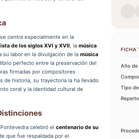
ca
n se centra especialmente en la
ista de los siglos XVI y XVII
, la
música
FICHA
 su labor en la divulgación de la
música
librio perfecto entre la preservación del
Año de 
 obras firmadas por compositores
Compon
de historia, su trayectoria la ha llevado
Tipo de
to coral y la identidad cultural de
Reperto
Distinciones
e Pontevedra celebró el
centenario de su
Procede
ide que fue respaldada por el