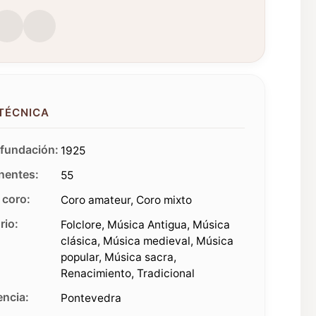
 TÉCNICA
fundación:
1925
entes:
55
 coro:
Coro amateur, Coro mixto
rio:
Folclore, Música Antigua, Música
clásica, Música medieval, Música
popular, Música sacra,
Renacimiento, Tradicional
ncia:
Pontevedra