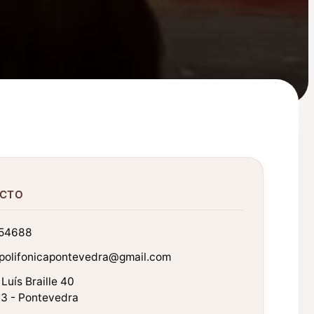
CTO
54688
lpolifonicapontevedra@gmail.com
 Luís Braille 40
3 - Pontevedra