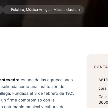
Folclore, Música Antigua, Música clásica +
CONTA
Pontevedra
es una de las agrupaciones
6812
onsolidada como una institución de
cora
allega. Fundada el 3 de febrero de 1925,
Calle
s un firme compromiso con la
3600
so patrimonio musical y cultural del