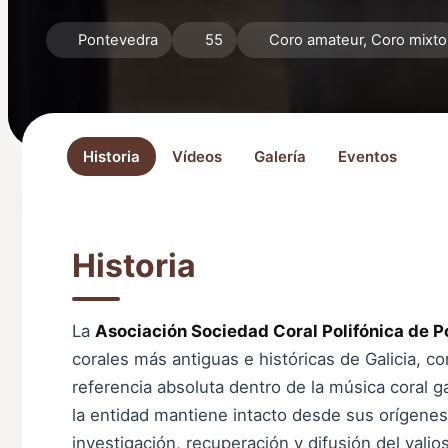
Pontevedra
55
Coro amateur, Coro mixto
Historia
Vídeos
Galería
Eventos
Historia
La
Asociación Sociedad Coral Polifónica de 
corales más antiguas e históricas de Galicia, c
referencia absoluta dentro de la música coral g
la entidad mantiene intacto desde sus orígene
investigación, recuperación y difusión del valio