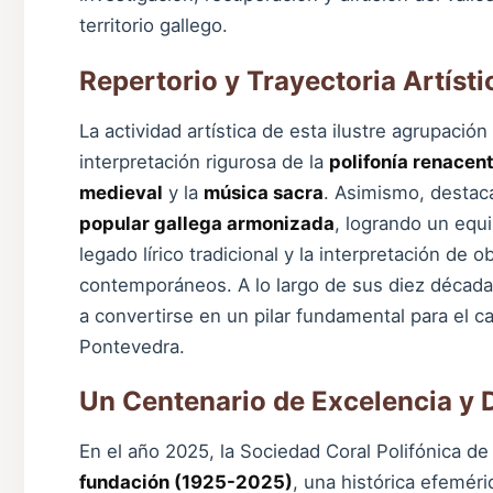
territorio gallego.
Repertorio y Trayectoria Artísti
La actividad artística de esta ilustre agrupació
interpretación rigurosa de la
polifonía renacent
medieval
y la
música sacra
. Asimismo, destaca
popular gallega armonizada
, logrando un equi
legado lírico tradicional y la interpretación de
contemporáneos. A lo largo de sus diez décadas 
a convertirse en un pilar fundamental para el can
Pontevedra.
Un Centenario de Excelencia y 
En el año 2025, la Sociedad Coral Polifónica d
fundación (1925-2025)
, una histórica efemér