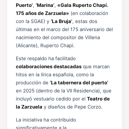
Puerto’
,
‘Marina’
,
«Gala Ruperto Chapí.
175 años de Zarzuela»
(en colaboración
con la SGAE) y
‘La Bruja’
, estas dos
últimas en el marco del 175 aniversario del
nacimiento del compositor de Villena
(Alicante), Ruperto Chapí.
Este respaldo ha facilitado
colaboraciones destacadas
que marcan
hitos en la lírica española, como la
producción de
‘La tabernera del puerto’
en 2025 (dentro de la VII Residencia), que
incluyó vestuario cedido por el
Teatro de
la Zarzuela
y diseños de Pepe Corzo.
La iniciativa ha contribuido
significativamente a la