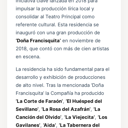
iniciativa clave lanzada en 2018 para
impulsar la producción lírica local y
consolidar al Teatro Principal como
referente cultural. Esta residencia se
inauguró con una gran producción de
‘Doña Francisquita’
en noviembre de
2018, que contó con más de cien artistas
en escena.
La residencia ha sido fundamental para el
desarrollo y exhibición de producciones
de alto nivel. Tras la mencionada ‘Doña
Francisquita’ la Compañía ha producido
‘La Corte de Faraón’
,
‘El Huésped del
Sevillano’
,
‘La Rosa del Azafrán’
,
‘La
Canción del Olvido’
,
‘La Viejecita’
,
‘Los
Gavilanes’
,
‘Aida’
,
‘La Tabernera del