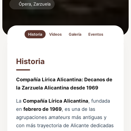
Ópera, Zarzuela
Historia
Vídeos
Galería
Eventos
Historia
Compañía Lírica Alicantina: Decanos de
la Zarzuela Alicantina desde 1969
La
Compañía Lírica Alicantina
, fundada
en
febrero de 1969
, es una de las
agrupaciones
amateurs
más antiguas y
con más trayectoria de Alicante dedicadas