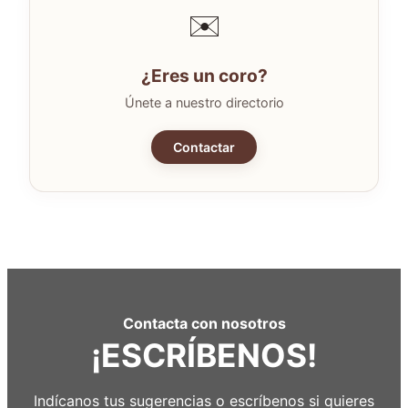
✉️
¿Eres un coro?
Únete a nuestro directorio
Contactar
Contacta con nosotros
¡ESCRÍBENOS!
Indícanos tus sugerencias o escríbenos si quieres