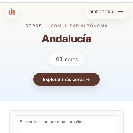
DIRECTORIO
COROS
›
COMUNIDAD AUTÓNOMA
Andalucía
41
coros
Explorar más coros →
Buscar
por
nombre...
Comunidades