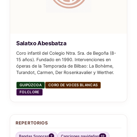
Salatxo Abesbatza
Coro infantil del Colegio Ntra. Sra. de Begoña (8-
15 años). Fundado en 1990. Intervenciones en
óperas de la Temporada de Bilbao: La Bohème,
Turandot, Carmen, Der Rosenkavalier y Werther.
GUIPÚZCOA
CORO DE VOCES BLANCAS
FOLCLORE
REPERTORIOS
Bandas Sonoras
Canciones navideñas
7
12