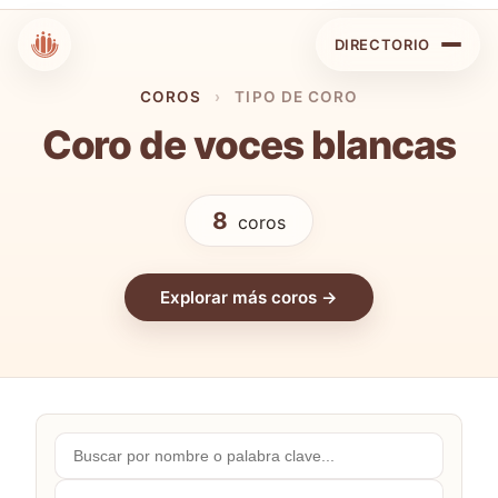
DIRECTORIO
COROS
›
TIPO DE CORO
Coro de voces blancas
8
coros
Explorar más coros →
Buscar
por
nombre...
Comunidades