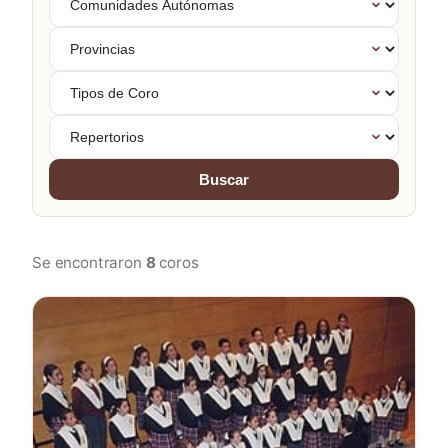
Autónomas
Provincias
Tipos
de
Coro
Repertorios
Buscar
Se encontraron
8
coros