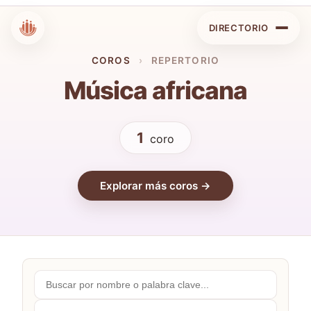
DIRECTORIO
COROS
›
REPERTORIO
Música africana
1
coro
Explorar más coros →
Buscar
por
nombre...
Comunidades