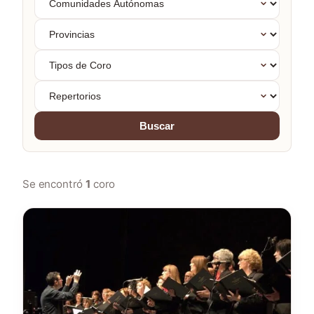
Autónomas
Provincias
Tipos
de
Coro
Repertorios
Buscar
Se encontró
1
coro