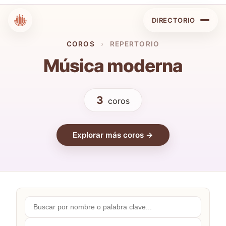
DIRECTORIO
COROS
›
REPERTORIO
Música moderna
3
coros
Explorar más coros →
Buscar
por
nombre...
Comunidades