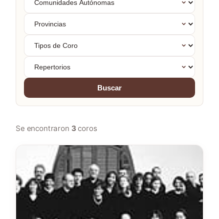
Autónomas
Provincias
Tipos
de
Coro
Repertorios
Buscar
Se encontraron
3
coros