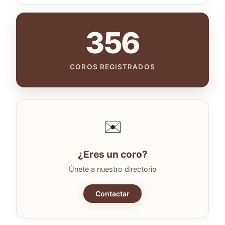
356
COROS REGISTRADOS
✉️
¿Eres un coro?
Únete a nuestro directorio
Contactar