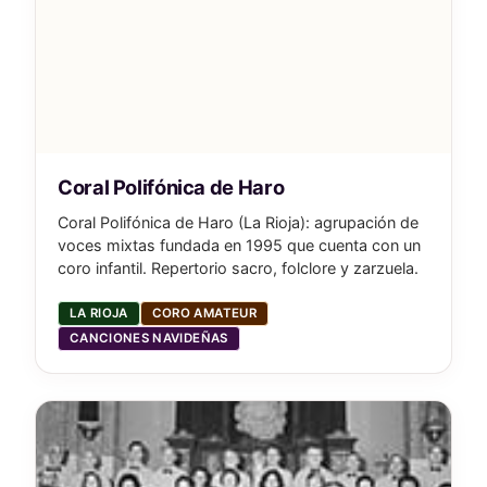
Coral Polifónica de Haro
Coral Polifónica de Haro (La Rioja): agrupación de
voces mixtas fundada en 1995 que cuenta con un
coro infantil. Repertorio sacro, folclore y zarzuela.
LA RIOJA
CORO AMATEUR
CANCIONES NAVIDEÑAS