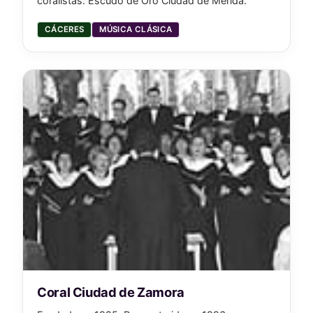
coralistas. Escudo de Oro Ciudad de Mérida.
CÁCERES
MÚSICA CLÁSICA
Coral Ciudad de Zamora