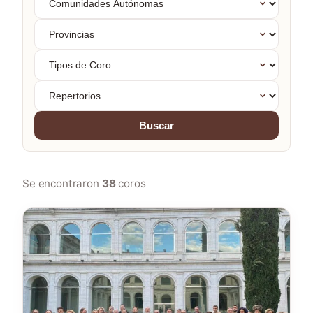
Autónomas
Provincias
Tipos
de
Coro
Repertorios
Buscar
Se encontraron
38
coros