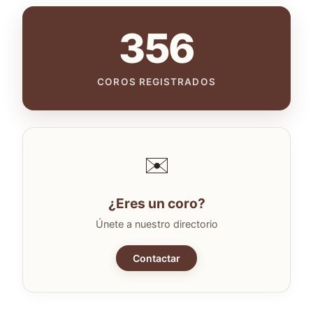
356
COROS REGISTRADOS
✉️
¿Eres un coro?
Únete a nuestro directorio
Contactar