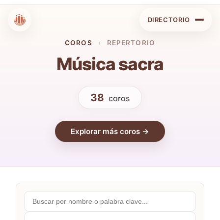
DIRECTORIO
COROS
›
REPERTORIO
Música sacra
38
coros
Explorar más coros →
Buscar
por
nombre...
Comunidades