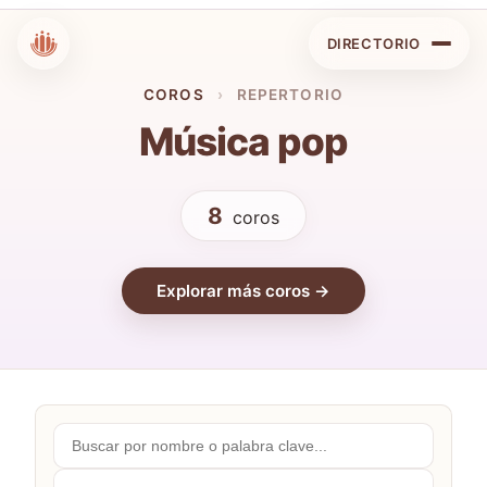
DIRECTORIO
COROS
›
REPERTORIO
Música pop
8
coros
Explorar más coros →
Buscar
por
nombre...
Comunidades