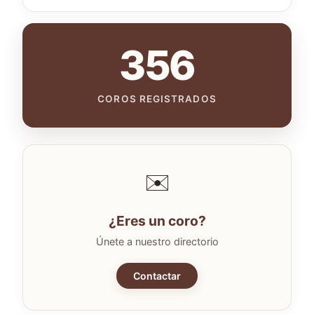
356
COROS REGISTRADOS
✉️
¿Eres un coro?
Únete a nuestro directorio
Contactar