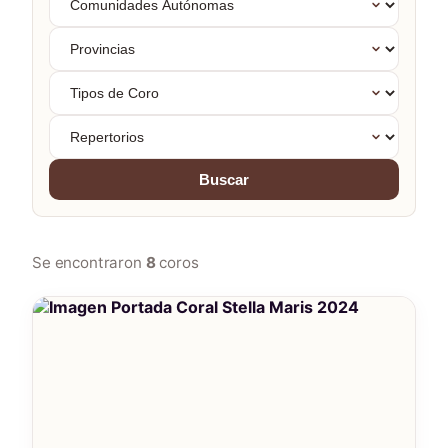
Autónomas
Provincias
Tipos
de
Coro
Repertorios
Buscar
Se encontraron
8
coros