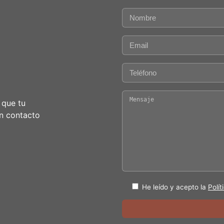
 que tu
n contacto
He leído y acepto la
Polít