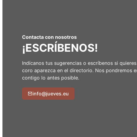
Contacta con nosotros
¡ESCRÍBENOS!
Indícanos tus sugerencias o escríbenos si quieres
coro aparezca en el directorio. Nos pondremos e
contigo lo antes posible.
info@jueves.eu