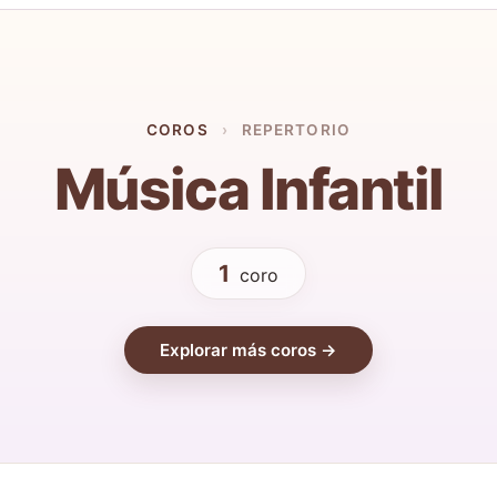
COROS
›
REPERTORIO
Música Infantil
1
coro
Explorar más coros →