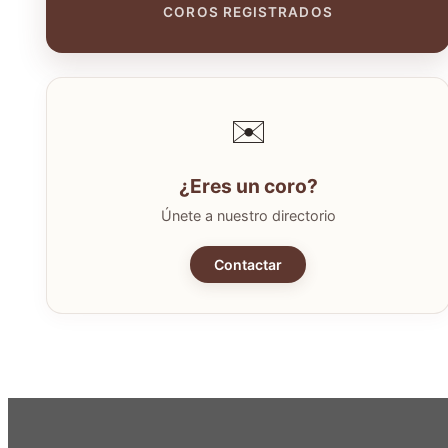
COROS REGISTRADOS
✉️
¿Eres un coro?
Únete a nuestro directorio
Contactar