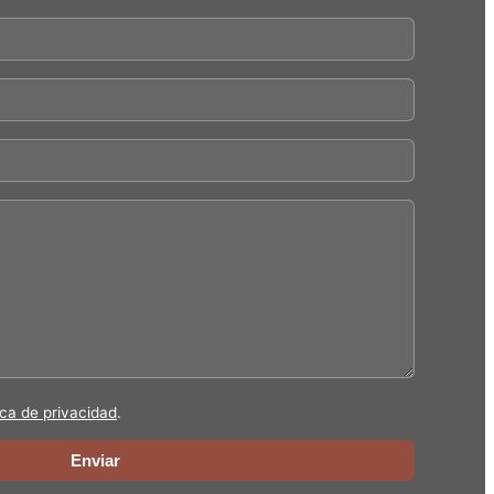
ica de privacidad
.