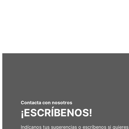
Contacta con nosotros
¡ESCRÍBENOS!
Indícanos tus sugerencias o escríbenos si quieres