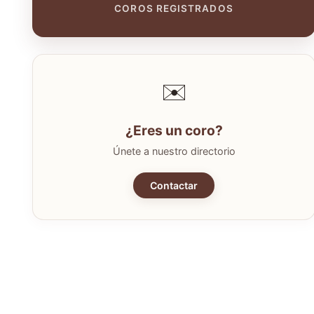
COROS REGISTRADOS
✉️
¿Eres un coro?
Únete a nuestro directorio
Contactar