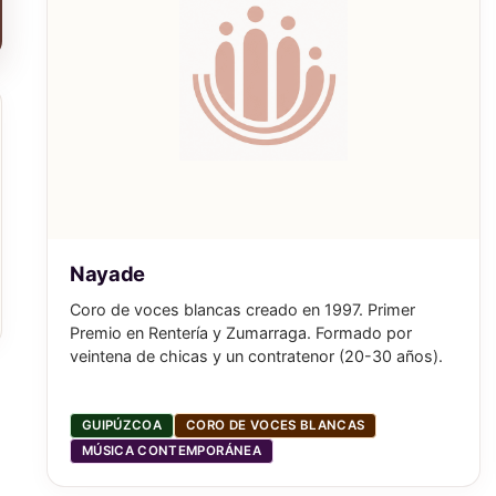
Nayade
Coro de voces blancas creado en 1997. Primer
Premio en Rentería y Zumarraga. Formado por
veintena de chicas y un contratenor (20-30 años).
GUIPÚZCOA
CORO DE VOCES BLANCAS
MÚSICA CONTEMPORÁNEA