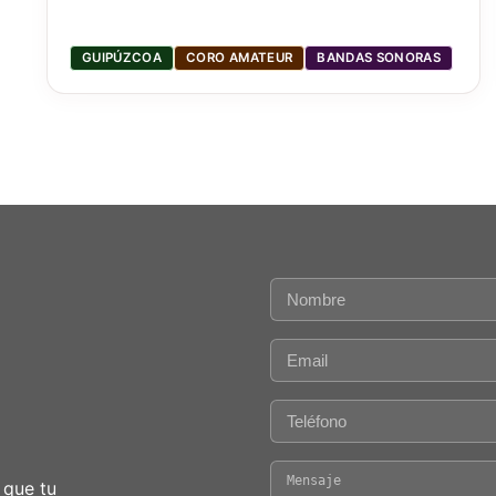
GUIPÚZCOA
CORO AMATEUR
BANDAS SONORAS
 que tu