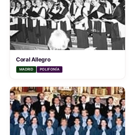
Coral Allegro
MADRID
POLIFONÍA