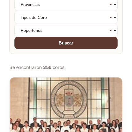
Provincias
Tipos
de
Coro
Repertorios
Buscar
Se encontraron
356
coros