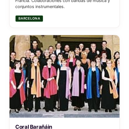
Francia. Colaboraciones con bandas de música y
conjuntos instrumentales.
BARCELONA
Coral Barañáin