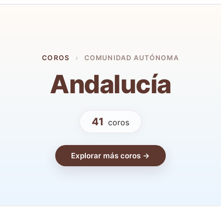
COROS
›
COMUNIDAD AUTÓNOMA
Andalucía
41
coros
Explorar más coros →