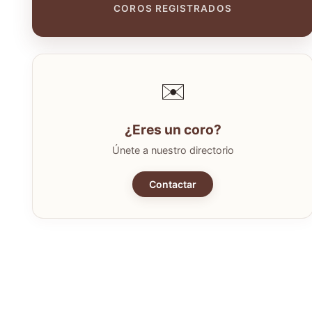
COROS REGISTRADOS
✉️
¿Eres un coro?
Únete a nuestro directorio
Contactar