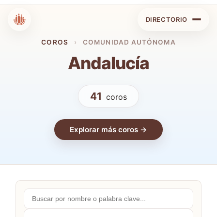
DIRECTORIO
COROS
›
COMUNIDAD AUTÓNOMA
Andalucía
41
coros
Explorar más coros →
Buscar
por
nombre...
Comunidades