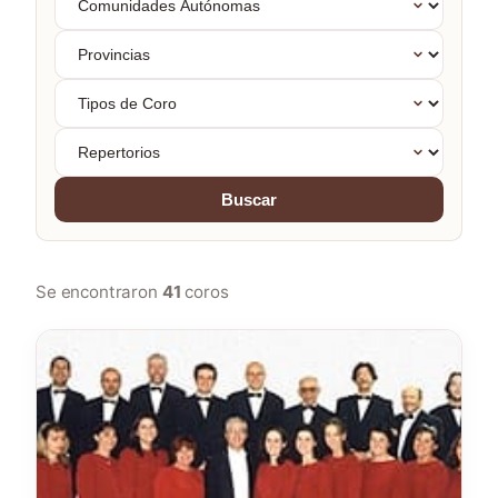
Autónomas
Provincias
Tipos
de
Coro
Repertorios
Buscar
Se encontraron
41
coros