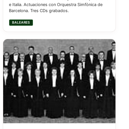
e Italia. Actuaciones con Orquestra Simfònica de
Barcelona. Tres CDs grabados.
BALEARES