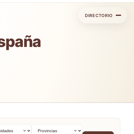
DIRECTORIO
España
dades
Provincias
mas