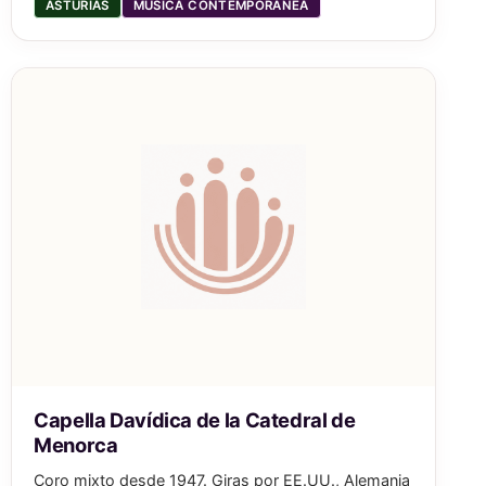
ASTURIAS
MÚSICA CONTEMPORÁNEA
Capella Davídica de la Catedral de
Menorca
Coro mixto desde 1947. Giras por EE.UU., Alemania