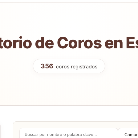
torio de Coros en 
356
coros registrados
Buscar
Comuni
por
Autóno