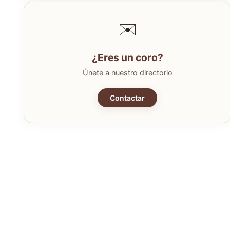
✉️
¿Eres un coro?
Únete a nuestro directorio
Contactar